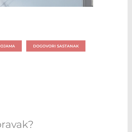
BOJAMA
DOGOVORI SASTANAK
oravak?