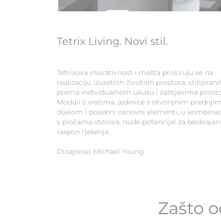
Tetrix Living. Novi stil.
Tetrixova inovativnost i mašta proširuju se na
realizaciju izuzetnih životnih prostora, stilizirani
prema individualnom ukusu i zahtjevima prosto
Moduli s vratima, jedinice s otvorenim prednji
dijelom i posebni osnovni elementi, u kombinaci
s pločama stolova, nude potencijal za beskrajan
raspon rješenja.
Dizajnirao Michael Young
Zašto o