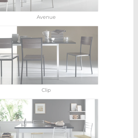
Avenue
Clip