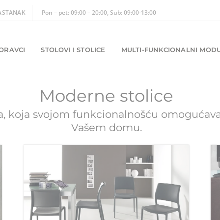
ASTANAK
Pon – pet: 09:00 – 20:00, Sub: 09:00-13:00
ORAVCI
STOLOVI I STOLICE
MULTI-FUNKCIONALNI MODU
Moderne stolice
, koja svojom funkcionalnošću omogućavaju
Vašem domu.