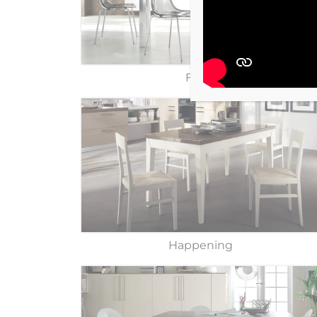
Flash
Happening