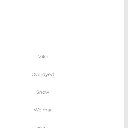
Mika
Overdyed
Snow
Weimar
Hero