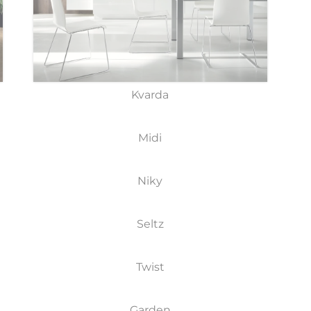
Kvarda
Midi
Niky
Seltz
Twist
Garden