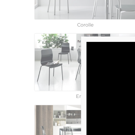
Corolle
Endless