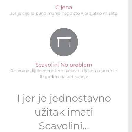
Cijena
Jer je cijena puno manja nego što vjerojatno mislite
Scavolini No problem
Rezervne dijelove možete nabaviti tijekom narednih
10 godina nakon kupnje
I jer je jednostavno
užitak imati
Scavolini…