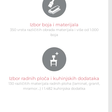
Izbor boja i materijala
350 vrsta različitih obrada materijala i više od 1.000
boja
Izbor radnih ploča i kuhinjskih dodataka
130 različitih materijala radnih ploha (laminat, granit,
mramor…) I 1.482 kuhinjska dodatka