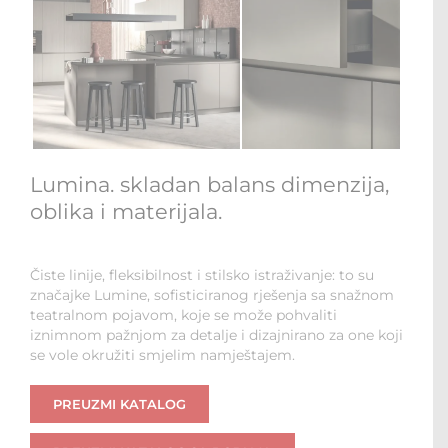
Lumina. skladan balans dimenzija,
oblika i materijala.
Čiste linije, fleksibilnost i stilsko istraživanje: to su
značajke Lumine, sofisticiranog rješenja sa snažnom
teatralnom pojavom, koje se može pohvaliti
iznimnom pažnjom za detalje i dizajnirano za one koji
se vole okružiti smjelim namještajem.
PREUZMI KATALOG