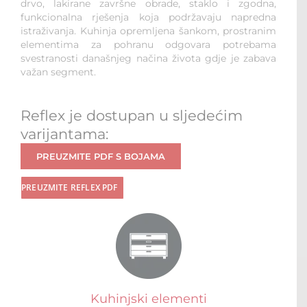
drvo, lakirane završne obrade, staklo i zgodna,
funkcionalna rješenja koja podržavaju napredna
istraživanja. Kuhinja opremljena šankom, prostranim
elementima za pohranu odgovara potrebama
svestranosti današnjeg načina života gdje je zabava
važan segment.
Reflex je dostupan u sljedećim
varijantama:
PREUZMITE PDF S BOJAMA
PREUZMITE REFLEX PDF
Kuhinjski elementi