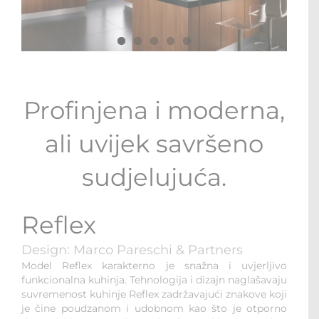
STOLOVI I STOLICE
MULTI-FUNKCIONALNI MODULI
WALK-IN ORMARI
Profinjena i moderna,
KONTAKT
ali uvijek savršeno
sudjelujuća.
Reflex
Design: Marco Pareschi & Partners
Model Reflex karakterno je snažna i uvjerljivo
funkcionalna kuhinja. Tehnologija i dizajn naglašavaju
suvremenost kuhinje Reflex zadržavajući znakove koji
je čine poudzanom i udobnom kao što je otporno