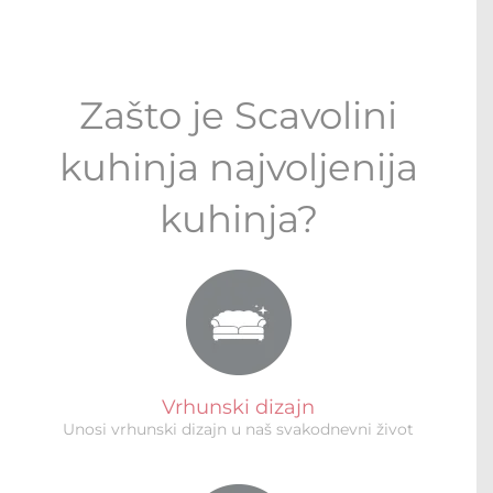
Zašto je Scavolini
kuhinja najvoljenija
kuhinja?
Vrhunski dizajn
Unosi vrhunski dizajn u naš svakodnevni život