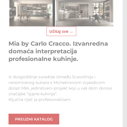
Učitaj sve →
Mia by Carlo Cracco. Izvanredna
domaća interpretacija
profesionalne kuhinje.
Iz dvogodišnje suradnje između Scavolinija i
renomiranog kuhara s Michelinovom zvjezdicom
dolazi MIA, jedinstveni projekt koji u vaš dom donosi
značajke “sjajne kuhinje”.
Ključna riječ je profesionalizam.
PREUZMI KATALOG