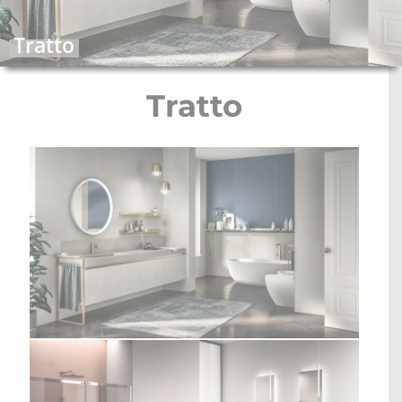
STOLOVI I STOLICE
Tratto
MULTI-FUNKCIONALNI MODULI
Tratto
WALK-IN ORMARI
KONTAKT