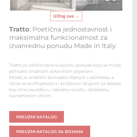
Učitaj sve →
Tratto
. Poetična jednostavnost i
maksimalna funkcionalnost za
izvanrednu ponudu Made in Italy.
Tratto je sofisticirana Scavolini ponuda koja se može
pohvaliti snažnom slikovitom pojavom.
Model je amblem koncepta lifestyle i wellnessa, a
ističe se profinjenošću i brižljivom brigom za detalje
koji čine zavodljivu i skladnu siluetu, obilježenu
suvremenim stilom.
PREUZMI KATALOG
PREUZMI KATALOG SA BOJAMA