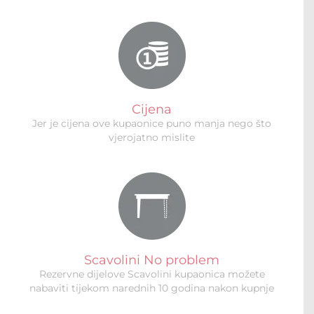
Cijena
Jer je cijena ove kupaonice puno manja nego što
vjerojatno mislite
Scavolini No problem
Rezervne dijelove Scavolini kupaonica možete
nabaviti tijekom narednih 10 godina nakon kupnje