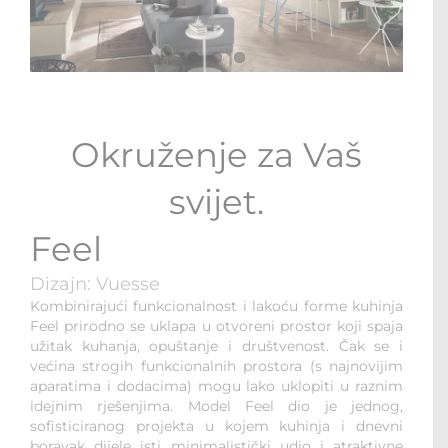
STOLOVI I STOLICE
MULTI-FUNKCIONALNI MODULI
WALK-IN ORMARI
Okruženje za Vaš
KONTAKT
svijet.
Feel
Dizajn: Vuesse
Kombinirajući funkcionalnost i lakoću forme kuhinja
Feel prirodno se uklapa u otvoreni prostor koji spaja
užitak kuhanja, opuštanje i društvenost. Čak se i
većina strogih funkcionalnih prostora (s najnovijim
aparatima i dodacima) mogu lako uklopiti u raznim
idejnim rješenjima. Model Feel dio je jednog,
sofisticiranog projekta u kojem kuhinja i dnevni
boravak dijele isti minimalistički udio i atraktivne