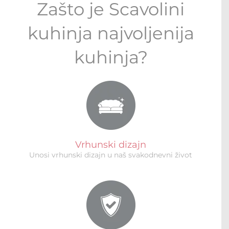
Zašto je Scavolini
kuhinja najvoljenija
kuhinja?
Vrhunski dizajn
Unosi vrhunski dizajn u naš svakodnevni život