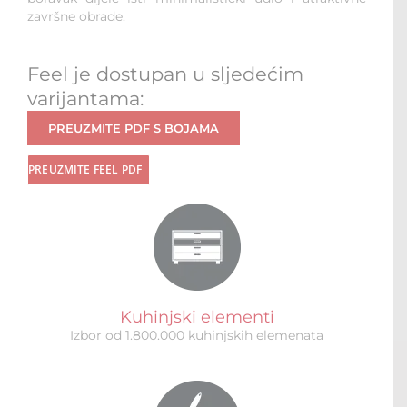
završne obrade.
Feel je dostupan u sljedećim
varijantama:
PREUZMITE PDF S BOJAMA
PREUZMITE FEEL PDF
Kuhinjski elementi
Izbor od 1.800.000 kuhinjskih elemenata