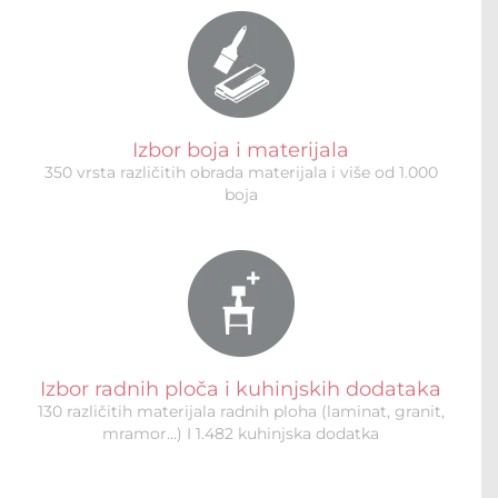
Izbor boja i materijala
350 vrsta različitih obrada materijala i više od 1.000
boja
Izbor radnih ploča i kuhinjskih dodataka
130 različitih materijala radnih ploha (laminat, granit,
mramor…) I 1.482 kuhinjska dodatka