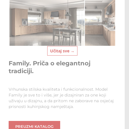
Učitaj sve →
Family. Priča o elegantnoj
tradiciji.
Vrhunska stilska kvaliteta i funkcionalnost. Model
Family je sve to i više, jer je dizajniran za one koji
uživaju u dizajnu, a da pritom ne zaborave na osjećaj
prisnosti kuhinjskog namještaja.
PREUZMI KATALOG