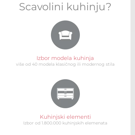
Scavolini kuhinju?
Izbor modela kuhinja
više od 40 modela klasičnog ili modernog stila
Kuhinjski elementi
Izbor od 1.800.000 kuhinjskih elemenata