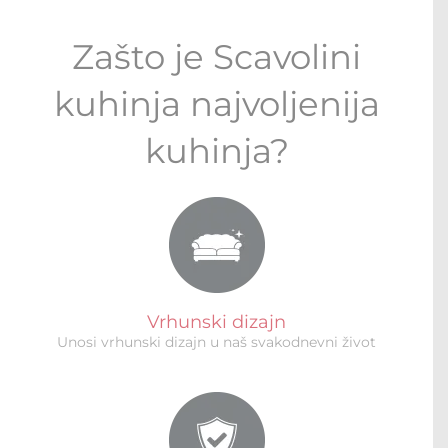
Zašto je Scavolini
kuhinja najvoljenija
kuhinja?
Vrhunski dizajn
Unosi vrhunski dizajn u naš svakodnevni život