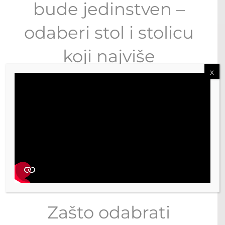
bude jedinstven –
odaberi stol i stolicu
koji najviše
X
odgovaraju tvojoj
kuhinji…
Zašto odabrati