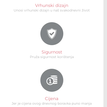
Vrhunski dizajn
Unosi vrhunski dizajn u naš svakodnevni život
Sigurnost
Pruža sigurnost korištenja
Cijena
Jer je cijena ovog dnevnog boravka puno manja