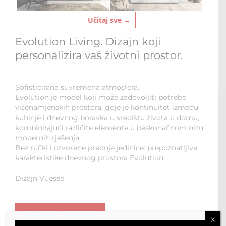
Učitaj sve →
Evolution Living. Dizajn koji
personalizira vaš životni prostor.
Sofisticirana suvremena atmosfera.
Evolution je model koji može zadovoljiti potrebe
višenamjenskih prostora, gdje je kontinuitet između
kuhinje i dnevnog boravka u središtu života u domu,
kombinirajući različite elemente u beskonačnom nizu
modernih rješenja.
Bez ručki i otvorene prednje jedinice: prepoznatljive
karakteristike dnevnog prostora Evolution.
Dizajn Vuesse
PREUZMI KATALOG
X