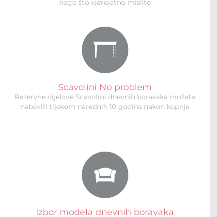
nego što vjerojatno mislite
Scavolini No problem
Rezervne dijelove Scavolini dnevnih boravaka možete
nabaviti tijekom narednih 10 godina nakon kupnje
Izbor modela dnevnih boravaka