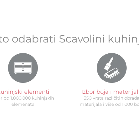
to odabrati Scavolini kuhin
uhinjski elementi
Izbor boja i materija
or od 1.800.000 kuhinjskih
350 vrsta različitih obrad
elemenata
materijala i više od 1.000 b