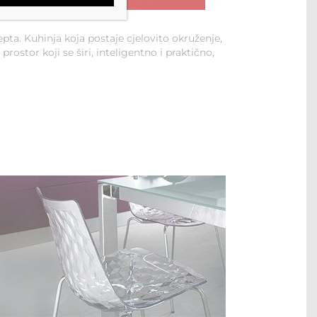
pta. Kuhinja koja postaje cjelovito okruženje,
ostor koji se širi, inteligentno i praktično,